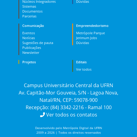
Núcleos Integradores
Dúvidas
Sistemas
Documentos
Parcerias
Comunicação
Empreendedorismo
Eventos
Metrópole Parque
Notícias
Jerimum Jobs
Sugestões de pauta
Dúvidas
Publicações
Newsletter
Projetos
Editais
Ver todos
Campus Universitário Central da UFRN
Av. Capitão-Mor Gouveia, S/N - Lagoa Nova,
Natal/RN, CEP: 59078-900
Recepção: (84) 3342-2216 - Ramal 100
Ver todos os contatos
Desenvolvido pelo Metrópole Digital da UFRN
2009 a 2026 | Todos os direitos reservados