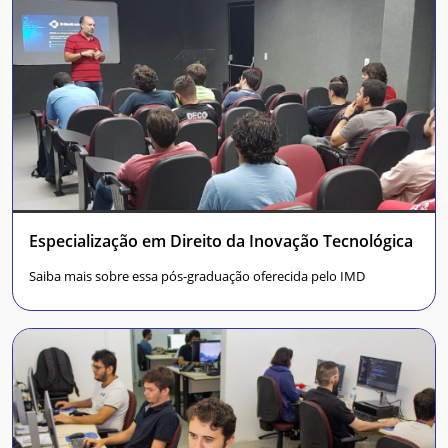
Especialização em Direito da Inovação Tecnológica
Saiba mais sobre essa pós-graduação oferecida pelo IMD