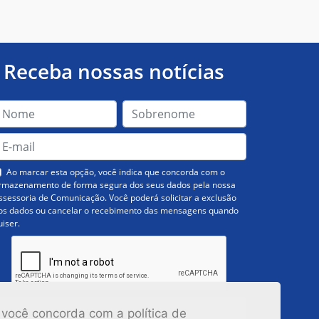
Receba nossas notícias
Ao marcar esta opção, você indica que concorda com o
rmazenamento de forma segura dos seus dados pela nossa
ssessoria de Comunicação. Você poderá solicitar a exclusão
os dados ou cancelar o recebimento das mensagens quando
uiser.
Inscrever-se
 você concorda com a política de