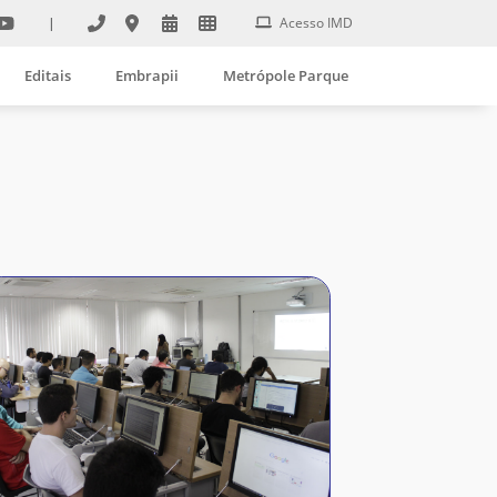
|
Acesso IMD
Editais
Embrapii
Metrópole Parque