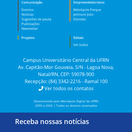
Comunicação
Empreendedorismo
Eventos
Metrópole Parque
Notícias
Jerimum Jobs
Sugestões de pauta
Dúvidas
Publicações
Newsletter
Projetos
Editais
Ver todos
Campus Universitário Central da UFRN
Av. Capitão-Mor Gouveia, S/N - Lagoa Nova,
Natal/RN, CEP: 59078-900
Recepção: (84) 3342-2216 - Ramal 100
Ver todos os contatos
Desenvolvido pelo Metrópole Digital da UFRN
2009 a 2026 | Todos os direitos reservados
Receba nossas notícias