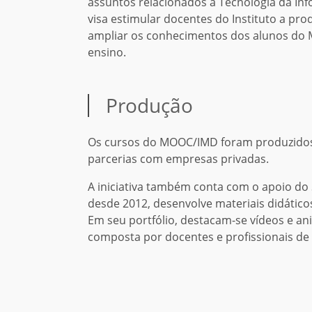
assuntos relacionados à Tecnologia da I
visa estimular docentes do Instituto a pr
ampliar os conhecimentos dos alunos do Me
ensino.
Produção
Os cursos do MOOC/IMD foram produzidos
parcerias com empresas privadas.
A iniciativa também conta com o apoio do 
desde 2012, desenvolve materiais didáticos
Em seu portfólio, destacam-se vídeos e a
composta por docentes e profissionais de T