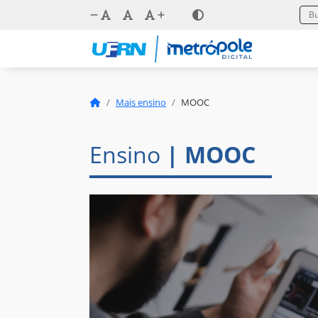
Mais ensino
MOOC
Ensino
| MOOC