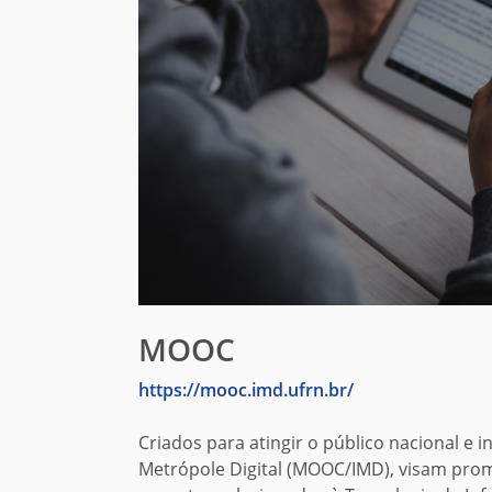
MOOC
https://mooc.imd.ufrn.br/
Criados para atingir o público nacional e i
Metrópole Digital (MOOC/IMD), visam prom