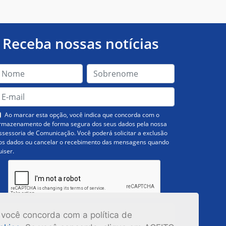
Receba nossas notícias
Ao marcar esta opção, você indica que concorda com o
rmazenamento de forma segura dos seus dados pela nossa
ssessoria de Comunicação. Você poderá solicitar a exclusão
os dados ou cancelar o recebimento das mensagens quando
uiser.
Inscrever-se
 você concorda com a política de