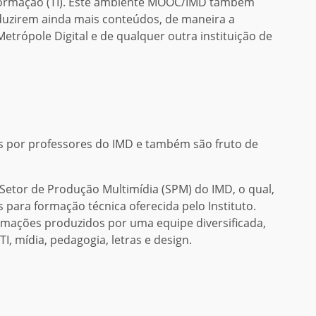
nformação (TI). Este ambiente MOOC/IMD também
oduzirem ainda mais conteúdos, de maneira a
trópole Digital e de qualquer outra instituição de
 por professores do IMD e também são fruto de
Setor de Produção Multimídia (SPM) do IMD, o qual,
 para formação técnica oferecida pelo Instituto.
nimações produzidos por uma equipe diversificada,
I, mídia, pedagogia, letras e design.