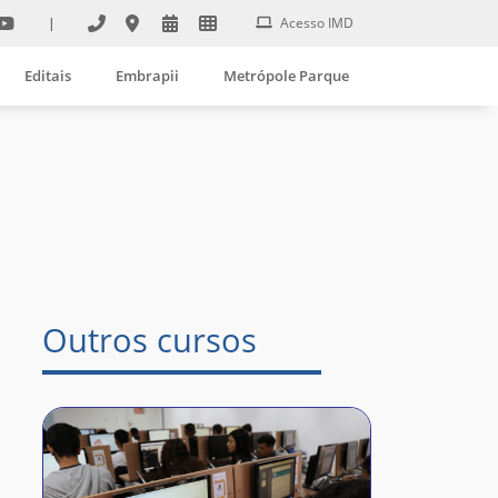
|
Acesso IMD
Editais
Embrapii
Metrópole Parque
Outros cursos