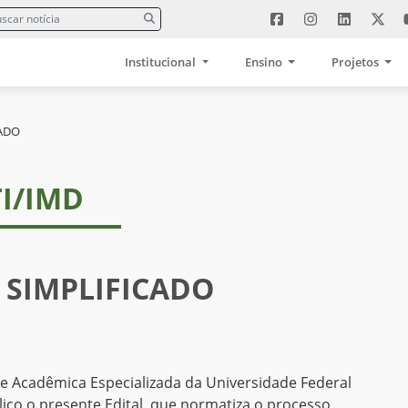
Institucional
Ensino
Projetos
CADO
TI/IMD
 SIMPLIFICADO
ade Acadêmica Especializada da Universidade Federal
ico o presente Edital, que normatiza o processo