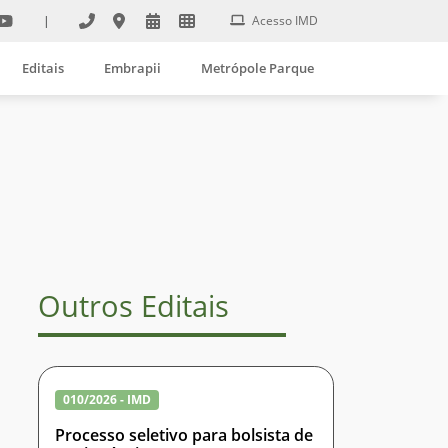
|
Acesso IMD
Editais
Embrapii
Metrópole Parque
Outros Editais
010/2026 - IMD
Processo seletivo para bolsista de