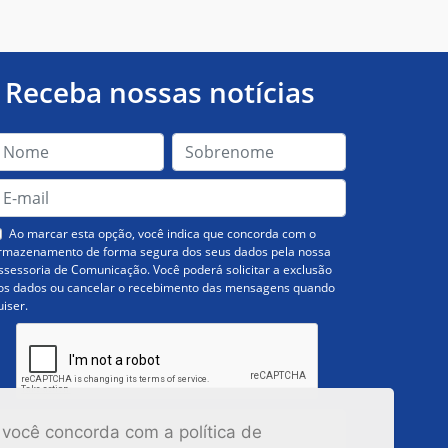
Receba nossas notícias
Ao marcar esta opção, você indica que concorda com o
rmazenamento de forma segura dos seus dados pela nossa
ssessoria de Comunicação. Você poderá solicitar a exclusão
os dados ou cancelar o recebimento das mensagens quando
uiser.
Inscrever-se
 você concorda com a política de