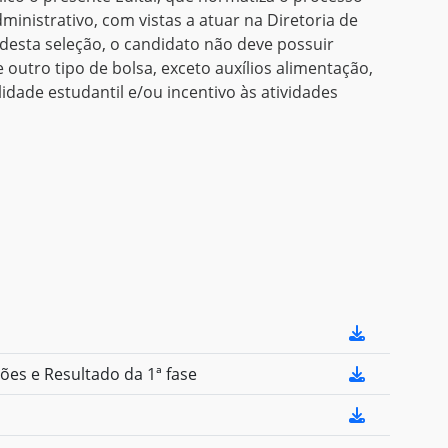
dministrativo, com vistas a atuar na Diretoria de
 desta seleção, o candidato não deve possuir
 outro tipo de bolsa, exceto auxílios alimentação,
idade estudantil e/ou incentivo às atividades
es e Resultado da 1ª fase