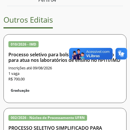
Perfil 04
Outros Editais
010/2026 - IMD
Processo seletivo para bolsista de apoio técnico
para atua nos laboratórios de ensino no nPITI/IMD
Inscrições até 09/08/2026
1 vaga
R$ 700,00
Graduação
002/2026 - Núcleo de Processamento UFRN
PROCESSO SELETIVO SIMPLIFICADO PARA