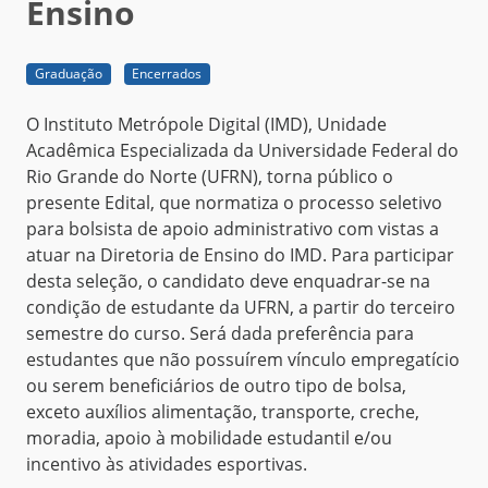
Ensino
Graduação
Encerrados
O Instituto Metrópole Digital (IMD), Unidade
Acadêmica Especializada da Universidade Federal do
Rio Grande do Norte (UFRN), torna público o
presente Edital, que normatiza o processo seletivo
para bolsista de apoio administrativo com vistas a
atuar na Diretoria de Ensino do IMD. Para participar
desta seleção, o candidato deve enquadrar-se na
condição de estudante da UFRN, a partir do terceiro
semestre do curso. Será dada preferência para
estudantes que não possuírem vínculo empregatício
ou serem beneficiários de outro tipo de bolsa,
exceto auxílios alimentação, transporte, creche,
moradia, apoio à mobilidade estudantil e/ou
incentivo às atividades esportivas.