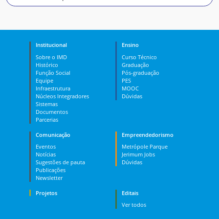
Institucional
Ensino
Sobre o IMD
Curso Técnico
Histórico
Graduação
Função Social
Pós-graduação
Equipe
PES
Infraestrutura
MOOC
Núcleos Integradores
Dúvidas
Sistemas
Documentos
Parcerias
Comunicação
Empreendedorismo
Eventos
Metrópole Parque
Notícias
Jerimum Jobs
Sugestões de pauta
Dúvidas
Publicações
Newsletter
Projetos
Editais
Ver todos