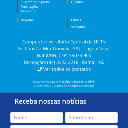
Sugestões de pauta
Dúvidas
Publicações
Newsletter
Projetos
Editais
Ver todos
Campus Universitário Central da UFRN
Av. Capitão-Mor Gouveia, S/N - Lagoa Nova,
Natal/RN, CEP: 59078-900
Recepção: (84) 3342-2216 - Ramal 100
Ver todos os contatos
Desenvolvido pelo Metrópole Digital da UFRN
2009 a 2026 | Todos os direitos reservados
Receba nossas notícias