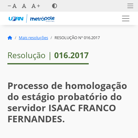
Mais resoluções
RESOLUÇÃO Nº 016.2017
Resolução |
016.2017
Processo de homologação
do estágio probatório do
servidor ISAAC FRANCO
FERNANDES.