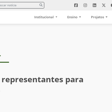
Institucional
Ensino
Projetos
4
 representantes para
.