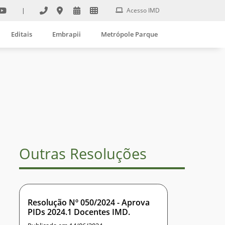
|
Acesso IMD
Editais
Embrapii
Metrópole Parque
Outras Resoluções
Resolução Nº 050/2024 - Aprova
PIDs 2024.1 Docentes IMD.