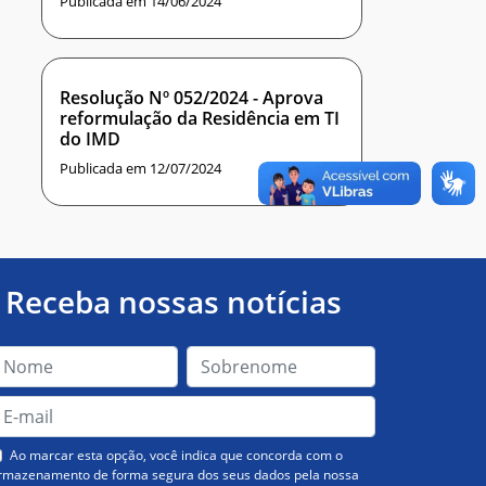
Publicada em 14/06/2024
Resolução Nº 052/2024 - Aprova
reformulação da Residência em TI
do IMD
Publicada em 12/07/2024
Receba nossas notícias
Ao marcar esta opção, você indica que concorda com o
rmazenamento de forma segura dos seus dados pela nossa