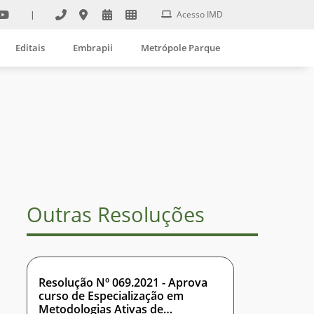
|
Acesso IMD
Editais
Embrapii
Metrópole Parque
Outras Resoluções
Resolução Nº 069.2021 - Aprova
curso de Especialização em
Metodologias Ativas de