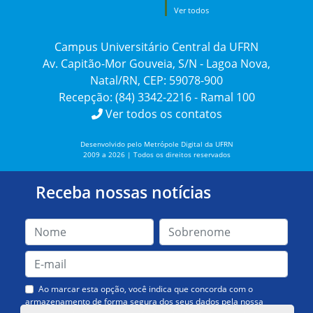
Ver todos
Campus Universitário Central da UFRN
Av. Capitão-Mor Gouveia, S/N - Lagoa Nova,
Natal/RN, CEP: 59078-900
Recepção: (84) 3342-2216 - Ramal 100
Ver todos os contatos
Desenvolvido pelo Metrópole Digital da UFRN
2009 a 2026 | Todos os direitos reservados
Receba nossas notícias
Ao marcar esta opção, você indica que concorda com o
armazenamento de forma segura dos seus dados pela nossa