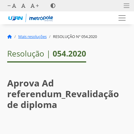
Mais resoluções
RESOLUÇÃO Nº 054.2020
Resolução |
054.2020
Aprova Ad
referendum_Revalidação
de diploma