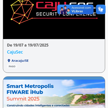
De 19/07 a 19/07/2025
CajuSec
Aracaju/SE
PAGO