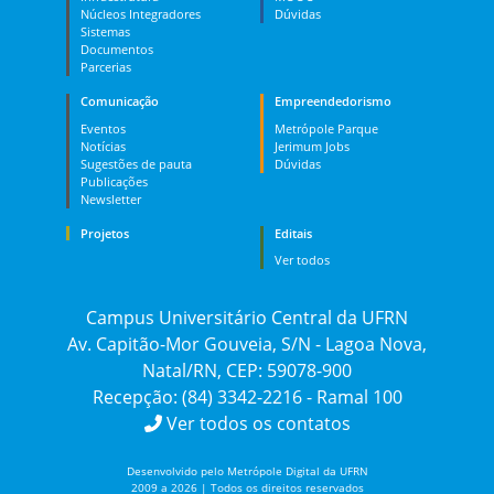
Núcleos Integradores
Dúvidas
Sistemas
Documentos
Parcerias
Comunicação
Empreendedorismo
Eventos
Metrópole Parque
Notícias
Jerimum Jobs
Sugestões de pauta
Dúvidas
Publicações
Newsletter
Projetos
Editais
Ver todos
Campus Universitário Central da UFRN
Av. Capitão-Mor Gouveia, S/N - Lagoa Nova,
Natal/RN, CEP: 59078-900
Recepção: (84) 3342-2216 - Ramal 100
Ver todos os contatos
Desenvolvido pelo Metrópole Digital da UFRN
2009 a 2026 | Todos os direitos reservados