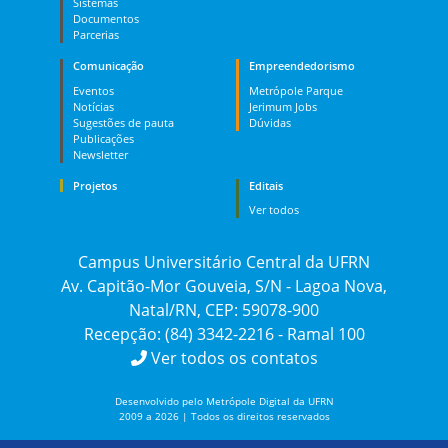
Sistemas
Documentos
Parcerias
Comunicação
Empreendedorismo
Eventos
Metrópole Parque
Notícias
Jerimum Jobs
Sugestões de pauta
Dúvidas
Publicações
Newsletter
Projetos
Editais
Ver todos
Campus Universitário Central da UFRN
Av. Capitão-Mor Gouveia, S/N - Lagoa Nova,
Natal/RN, CEP: 59078-900
Recepção: (84) 3342-2216 - Ramal 100
Ver todos os contatos
Desenvolvido pelo Metrópole Digital da UFRN
2009 a 2026 | Todos os direitos reservados