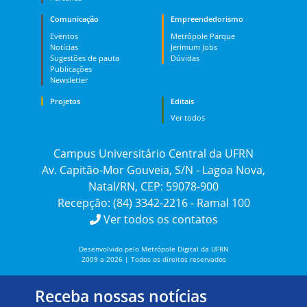
Comunicação
Empreendedorismo
Eventos
Metrópole Parque
Notícias
Jerimum Jobs
Sugestões de pauta
Dúvidas
Publicações
Newsletter
Projetos
Editais
Ver todos
Campus Universitário Central da UFRN
Av. Capitão-Mor Gouveia, S/N - Lagoa Nova,
Natal/RN, CEP: 59078-900
Recepção: (84) 3342-2216 - Ramal 100
Ver todos os contatos
Desenvolvido pelo Metrópole Digital da UFRN
2009 a 2026 | Todos os direitos reservados
Receba nossas notícias