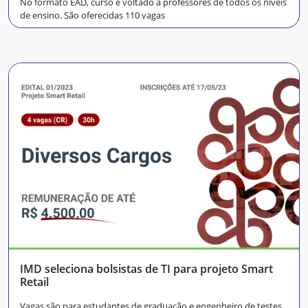
No formato EAD, curso é voltado a professores de todos os níveis
de ensino. São oferecidas 110 vagas
IMD seleciona bolsistas de TI para projeto Smart
Retail
Vagas são para estudantes de graduação e engenheiro de testes.