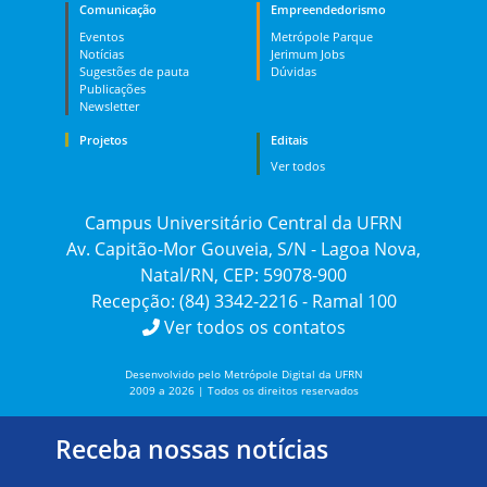
Comunicação
Empreendedorismo
Eventos
Metrópole Parque
Notícias
Jerimum Jobs
Sugestões de pauta
Dúvidas
Publicações
Newsletter
Projetos
Editais
Ver todos
Campus Universitário Central da UFRN
Av. Capitão-Mor Gouveia, S/N - Lagoa Nova,
Natal/RN, CEP: 59078-900
Recepção: (84) 3342-2216 - Ramal 100
Ver todos os contatos
Desenvolvido pelo Metrópole Digital da UFRN
2009 a 2026 | Todos os direitos reservados
Receba nossas notícias