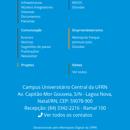
Infraestrutura
MOOC
Núcleos Integradores
Dúvidas
Sistemas
Documentos
Parcerias
Comunicação
Empreendedorismo
Eventos
Metrópole Parque
Notícias
Jerimum Jobs
Sugestões de pauta
Dúvidas
Publicações
Newsletter
Projetos
Editais
Ver todos
Campus Universitário Central da UFRN
Av. Capitão-Mor Gouveia, S/N - Lagoa Nova,
Natal/RN, CEP: 59078-900
Recepção: (84) 3342-2216 - Ramal 100
Ver todos os contatos
Desenvolvido pelo Metrópole Digital da UFRN