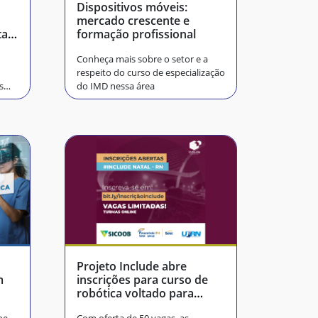
Dispositivos móveis:
mercado crescente e
ta-
formação profissional
Conheça mais sobre o setor e a
respeito do curso de especialização
s
do IMD nessa área
Projeto Include abre
m
inscrições para curso de
robótica voltado para
jovens