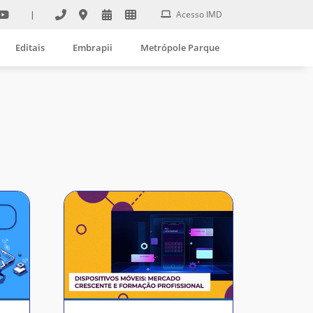
|
Acesso IMD
Editais
Embrapii
Metrópole Parque