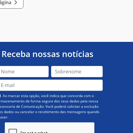
página
Receba nossas notícias
Ao marcar esta opção, você indica que concorda com o
rmazenamento de forma segura dos seus dados pela nossa
ssessoria de Comunicação. Você poderá solicitar a exclusão
os dados ou cancelar o recebimento das mensagens quando
uiser.