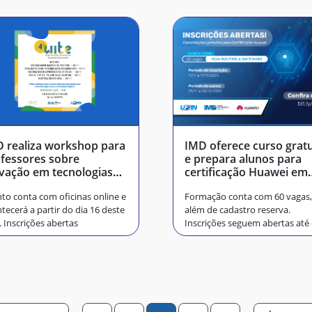
 realiza workshop para
IMD oferece curso gratu
fessores sobre
e prepara alunos para
vação em tecnologias
certificação Huawei em
cacionais
tecnologia
to conta com oficinas online e
Formação conta com 60 vagas,
tecerá a partir do dia 16 deste
além de cadastro reserva.
 Inscrições abertas
Inscrições seguem abertas até
dia 17