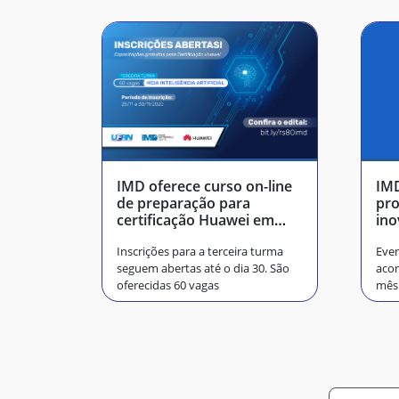
IMD oferece curso on-line
IMD
de preparação para
pro
certificação Huawei em
ino
Inteligência Artificial
edu
Inscrições para a terceira turma
Even
seguem abertas até o dia 30. São
acon
oferecidas 60 vagas
mês.