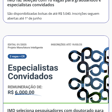
IMD faz seleção com 10 vagas para graduandos e
especialistas convidados
São disponibilizadas bolsas de até R$ 5.040. Inscrições seguem
abertas até 1º de junho
IMD seleciona pesquisadores com doutorado para