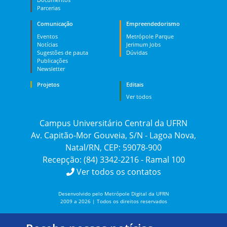
Parcerias
Comunicação
Empreendedorismo
Eventos
Metrópole Parque
Notícias
Jerimum Jobs
Sugestões de pauta
Dúvidas
Publicações
Newsletter
Projetos
Editais
Ver todos
Campus Universitário Central da UFRN
Av. Capitão-Mor Gouveia, S/N - Lagoa Nova,
Natal/RN, CEP: 59078-900
Recepção: (84) 3342-2216 - Ramal 100
Ver todos os contatos
Desenvolvido pelo Metrópole Digital da UFRN
2009 a 2026 | Todos os direitos reservados