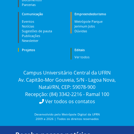
Parcerias
Comunicação
Empreendedorismo
Eventos
Metrópole Parque
Notícias
Jerimum Jobs
Sugestões de pauta
Dúvidas
Publicações
Newsletter
Projetos
Editais
Ver todos
Campus Universitário Central da UFRN
Av. Capitão-Mor Gouveia, S/N - Lagoa Nova,
Natal/RN, CEP: 59078-900
Recepção: (84) 3342-2216 - Ramal 100
Ver todos os contatos
Desenvolvido pelo Metrópole Digital da UFRN
2009 a 2026 | Todos os direitos reservados